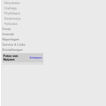
Minyobates
Oophaga
Phyllobates
Ranitomeya
Hyloxalus
Foren
Inserate
Reportagen
Service & Links
Einstellungen
Fotos von
Einklappen
Nutzern