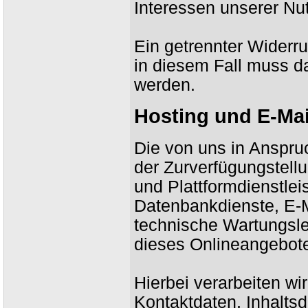
Interessen unserer Nu
Ein getrennter Widerru
in diesem Fall muss 
werden.
Hosting und E-Mai
Die von uns in Anspr
der Zurverfügungstellu
und Plattformdienstle
Datenbankdienste, E-M
technische Wartungsle
dieses Onlineangebote
Hierbei verarbeiten wi
Kontaktdaten, Inhalts