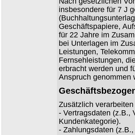
Nach gesetzlichen Vor
insbesondere für 7 J
(Buchhaltungsunterla
Geschäftspapiere, Auf
für 22 Jahre im Zusa
bei Unterlagen im Zus
Leistungen, Telekomm
Fernsehleistungen, di
erbracht werden und f
Anspruch genommen w
Geschäftsbezogen
Zusätzlich verarbeiten
- Vertragsdaten (z.B.,
Kundenkategorie).
- Zahlungsdaten (z.B.