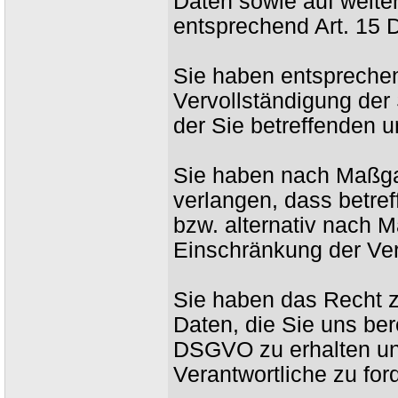
Daten sowie auf weite
entsprechend Art. 15
Sie haben entspreche
Vervollständigung der 
der Sie betreffenden u
Sie haben nach Maßga
verlangen, dass betre
bzw. alternativ nach
Einschränkung der Ver
Sie haben das Recht z
Daten, die Sie uns be
DSGVO zu erhalten un
Verantwortliche zu for