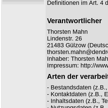
Definitionen im Art. 
Verantwortlicher
Thorsten Mahn
Lindenstr. 26
21483 Gülzow (Deutsc
thorsten.mahn@dendr
Inhaber: Thorsten Ma
Impressum: http://ww
Arten der verarbei
- Bestandsdaten (z.B.
- Kontaktdaten (z.B., 
- Inhaltsdaten (z.B., T
- Nutzungsdaten (z.B.,