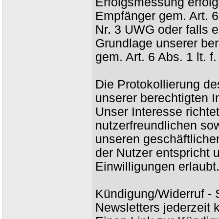
Erfolgsmessung erfolg
Empfänger gem. Art. 6 
Nr. 3 UWG oder falls ei
Grundlage unserer ber
gem. Art. 6 Abs. 1 lt.
Die Protokollierung d
unserer berechtigten I
Unser Interesse richte
nutzerfreundlichen so
unseren geschäftliche
der Nutzer entspricht
Einwilligungen erlaubt
Kündigung/Widerruf -
Newsletters jederzeit 