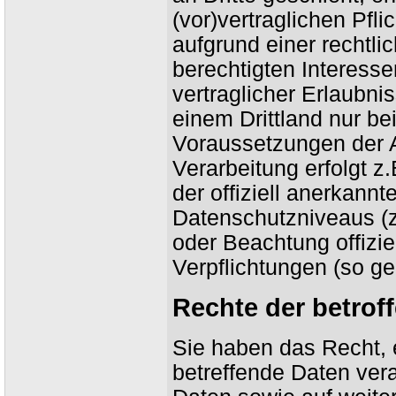
(vor)vertraglichen Pfli
aufgrund einer rechtli
berechtigten Interesse
vertraglicher Erlaubni
einem Drittland nur b
Voraussetzungen der Ar
Verarbeitung erfolgt z
der offiziell anerkann
Datenschutzniveaus (z.
oder Beachtung offiziel
Verpflichtungen (so ge
Rechte der betrof
Sie haben das Recht, 
betreffende Daten ver