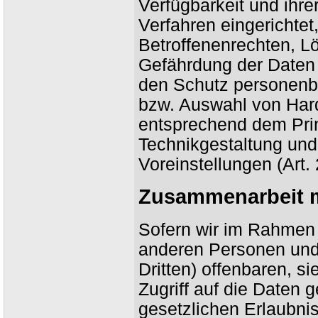
Verfügbarkeit und ihr
Verfahren eingerichte
Betroffenenrechten, L
Gefährdung der Daten 
den Schutz personenbe
bzw. Auswahl von Hard
entsprechend dem Pri
Technikgestaltung und
Voreinstellungen (Art
Zusammenarbeit mi
Sofern wir im Rahmen
anderen Personen und
Dritten) offenbaren, s
Zugriff auf die Daten 
gesetzlichen Erlaubni