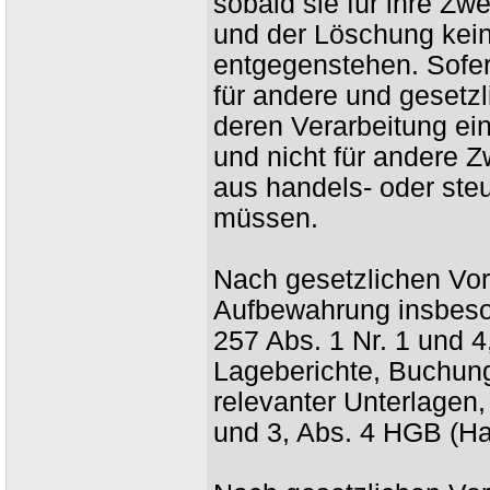
sobald sie für ihre Zw
und der Löschung kein
entgegenstehen. Sofern
für andere und gesetzl
deren Verarbeitung ei
und nicht für andere Zw
aus handels- oder ste
müssen.
Nach gesetzlichen Vor
Aufbewahrung insbeso
257 Abs. 1 Nr. 1 und 
Lageberichte, Buchun
relevanter Unterlagen,
und 3, Abs. 4 HGB (Ha