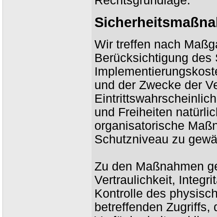
Rechtsgrundlage.
Sicherheitsmaßn
Wir treffen nach Maß
Berücksichtigung des 
Implementierungskost
und der Zwecke der Ve
Eintrittswahrscheinlic
und Freiheiten natürl
organisatorische Ma
Schutzniveau zu gewäh
Zu den Maßnahmen geh
Vertraulichkeit, Integr
Kontrolle des physisc
betreffenden Zugriffs,