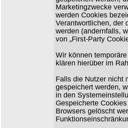
Marketingzwecke verwe
werden Cookies bezeic
Verantwortlichen, der
werden (andernfalls, 
von „First-Party Cookie
Wir können temporäre
klären hierüber im Ra
Falls die Nutzer nich
gespeichert werden, w
in den Systemeinstell
Gespeicherte Cookies
Browsers gelöscht we
Funktionseinschränku