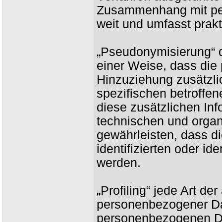
Zusammenhang mit per
weit und umfasst prak
„Pseudonymisierung“ 
einer Weise, dass di
Hinzuziehung zusätzli
spezifischen betroffe
diese zusätzlichen In
technischen und organ
gewährleisten, dass d
identifizierten oder i
werden.
„Profiling“ jede Art de
personenbezogener Dat
personenbezogenen D