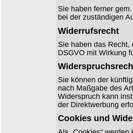
Sie haben ferner gem
bei der zuständigen A
Widerrufsrecht
Sie haben das Recht, e
DSGVO mit Wirkung für
Widerspruchsrech
Sie können der künfti
nach Maßgabe des Art
Widerspruch kann ins
der Direktwerbung erfo
Cookies und Wide
Als „Cookies“ werden 