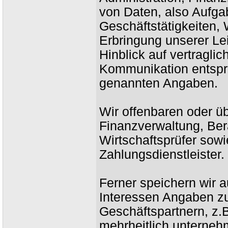
von Daten, also Aufga
Geschäftstätigkeiten
Erbringung unserer Le
Hinblick auf vertragli
Kommunikation entspri
genannten Angaben.
Wir offenbaren oder üb
Finanzverwaltung, Bera
Wirtschaftsprüfer sow
Zahlungsdienstleister.
Ferner speichern wir a
Interessen Angaben zu
Geschäftspartnern, z.
mehrheitlich unterne