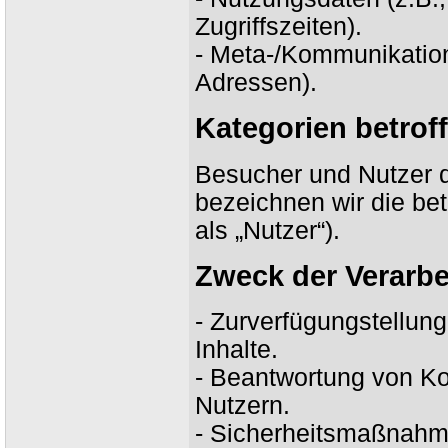
Zugriffszeiten).
- Meta-/Kommunikation
Adressen).
Kategorien betrof
Besucher und Nutzer 
bezeichnen wir die b
als „Nutzer“).
Zweck der Verarbe
- Zurverfügungstellun
Inhalte.
- Beantwortung von K
Nutzern.
- Sicherheitsmaßnahm