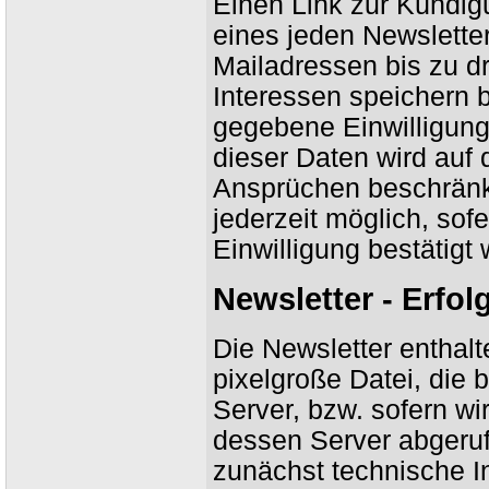
Einen Link zur Kündig
eines jeden Newslette
Mailadressen bis zu d
Interessen speichern 
gegebene Einwilligung
dieser Daten wird auf
Ansprüchen beschränkt
jederzeit möglich, so
Einwilligung bestätigt 
Newsletter - Erfo
Die Newsletter enthalt
pixelgroße Datei, die
Server, bzw. sofern wi
dessen Server abgeru
zunächst technische I