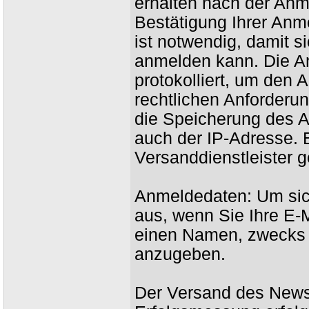
erhalten nach der Anm
Bestätigung Ihrer Anm
ist notwendig, damit 
anmelden kann. Die A
protokolliert, um den
rechtlichen Anforderu
die Speicherung des A
auch der IP-Adresse. 
Versanddienstleister g
Anmeldedaten: Um sich
aus, wenn Sie Ihre E-M
einen Namen, zwecks 
anzugeben.
Der Versand des Newsl