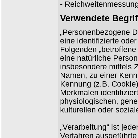
- Reichweitenmessung
Verwendete Begrif
„Personenbezogene Dat
eine identifizierte ode
Folgenden „betroffene 
eine natürliche Person
insbesondere mittels
Namen, zu einer Kennn
Kennung (z.B. Cookie
Merkmalen identifizie
physiologischen, genet
kulturellen oder sozial
„Verarbeitung“ ist jede
Verfahren ausgeführte