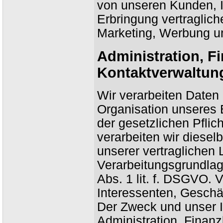
von unseren Kunden, 
Erbringung vertraglic
Marketing, Werbung u
Administration, F
Kontaktverwaltun
Wir verarbeiten Date
Organisation unseres 
der gesetzlichen Pflich
verarbeiten wir diese
unserer vertraglichen 
Verarbeitungsgrundlage
Abs. 1 lit. f. DSGVO. 
Interessenten, Geschä
Der Zweck und unser In
Administration, Finan