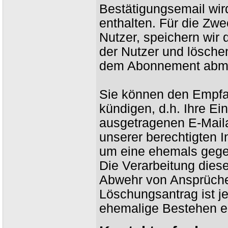
Bestätigungsemail wir
enthalten. Für die Zw
Nutzer, speichern wir
der Nutzer und lösche
dem Abonnement abm
Sie können den Empfa
kündigen, d.h. Ihre Ei
ausgetragenen E-Maila
unserer berechtigten I
um eine ehemals gege
Die Verarbeitung dies
Abwehr von Ansprüchen
Löschungsantrag ist je
ehemalige Bestehen ein