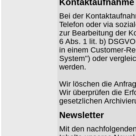
Kontaktaufnahme
Bei der Kontaktaufnahm
Telefon oder via sozi
zur Bearbeitung der K
6 Abs. 1 lit. b) DSGV
in einem Customer-R
System") oder verglei
werden.
Wir löschen die Anfrag
Wir überprüfen die Erfo
gesetzlichen Archivier
Newsletter
Mit den nachfolgenden