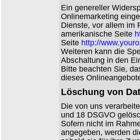
Ein genereller Widers
Onlinemarketing einge
Dienste, vor allem im 
amerikanische Seite
h
Seite
http://www.your
Weiteren kann die Spe
Abschaltung in den Ei
Bitte beachten Sie, da
dieses Onlineangebot
Löschung von Da
Die von uns verarbeit
und 18 DSGVO gelöscht
Sofern nicht im Rahme
angegeben, werden die