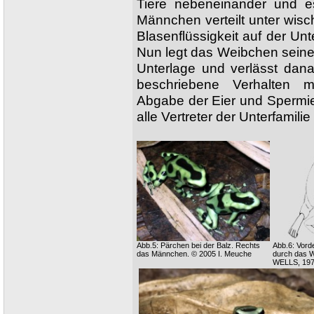
Tiere nebeneinander und 
Männchen verteilt unter wi
Blasenflüssigkeit auf der Unt
Nun legt das Weibchen seine
Unterlage und verlässt dana
beschriebene Verhalten mi
Abgabe der Eier und Spermi
alle Vertreter der Unterfamili
Abb.5: Pärchen bei der Balz. Rechts
Abb.6: Vord
das Männchen. © 2005 I. Meuche
durch das W
WELLS, 197