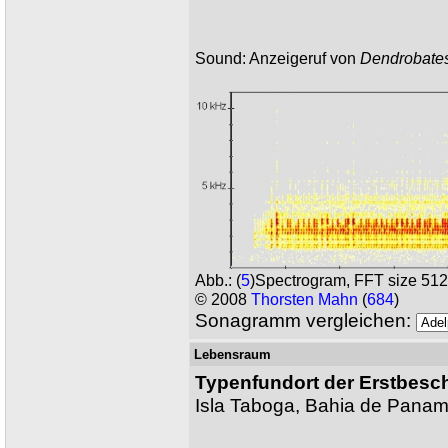
Sound: Anzeigeruf von
Dendrobates
Abb.:
(
5
)Spectrogram, FFT size 51
© 2008
Thorsten Mahn
(
684
)
Sonagramm vergleichen:
Lebensraum
Typenfundort der Erstbesc
Isla Taboga, Bahia de Pana