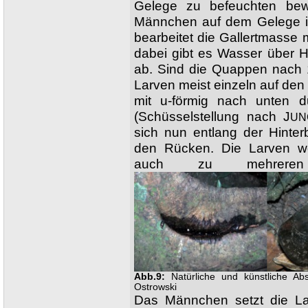
Gelege zu befeuchten bew
Männchen auf dem Gelege i
bearbeitet die Gallertmasse 
dabei gibt es Wasser über 
ab. Sind die Quappen nach 
Larven meist einzeln auf de
mit u-förmig nach unten
(Schüsselstellung nach J
UN
sich nun entlang der Hinter
den Rücken. Die Larven w
auch zu mehreren t
Abb.9:
Natürliche und künstliche Ab
Ostrowski
Das Männchen setzt die La