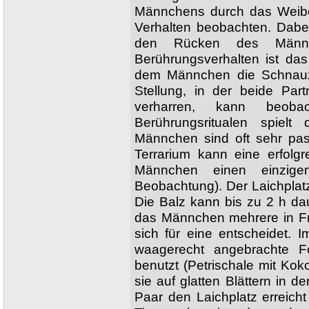
Männchens durch das Weibc
Verhalten beobachten. Dabei
den Rücken des Männc
Berührungsverhalten ist d
dem Männchen die Schnauze
Stellung, in der beide Pa
verharren, kann beoba
Berührungsritualen spielt
Männchen sind oft sehr pas
Terrarium kann eine erfolg
Männchen einen einzig
Beobachtung). Der Laichpla
Die Balz kann bis zu 2 h d
das Männchen mehrere in Fr
sich für eine entscheidet.
waagerecht angebrachte F
benutzt (Petrischale mit Kok
sie auf glatten Blättern in d
Paar den Laichplatz erreicht