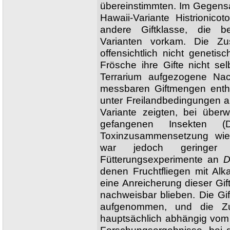
übereinstimmten. Im Gegensa
Hawaii-Variante Histrionico
andere Giftklasse, die be
Varianten vorkam. Die Zu
offensichtlich nicht geneti
Frösche ihre Gifte nicht se
Terrarium aufgezogene Nach
messbaren Giftmengen enthi
unter Freilandbedingungen 
Variante zeigten, bei über
gefangenen Insekten (D
Toxinzusammensetzung wie W
war jedoch geringer 
Fütterungsexperimente an
D
denen Fruchtfliegen mit Alk
eine Anreicherung dieser Gi
nachweisbar blieben. Die Gi
aufgenommen, und die Zu
hauptsächlich abhängig vom