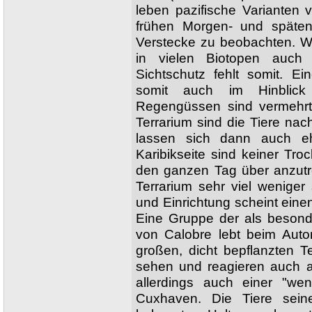
leben pazifische Varianten 
frühen Morgen- und späten
Verstecke zu beobachten. W
in vielen Biotopen auch
Sichtschutz fehlt somit. E
somit auch im Hinblick 
Regengüssen sind vermehrt 
Terrarium sind die Tiere na
lassen sich dann auch eh
Karibikseite sind keiner Tr
den ganzen Tag über anzutre
Terrarium sehr viel weniger
und Einrichtung scheint eine
Eine Gruppe der als besond
von Calobre lebt beim Aut
großen, dicht bepflanzten T
sehen und reagieren auch 
allerdings auch einer "we
Cuxhaven. Die Tiere sein