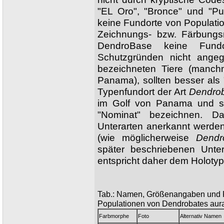
"EL Oro", "Bronce" und "Pu
keine Fundorte von Populati
Zeichnungs- bzw. Färbungsm
DendroBase keine Fund
Schutzgründen nicht angeg
bezeichneten Tiere (manc
Panama), sollten besser als 
Typenfundort der Art
Dendrob
im Golf von Panama und so
"Nominat" bezeichnen. D
Unterarten anerkannt werde
(wie möglicherweise
Dendr
später beschriebenen Unte
entspricht daher dem Holotyp
Tab.: Namen, Größenangaben und F
Populationen von Dendrobates aur
Farbmorphe
Foto
Alternativ Namen