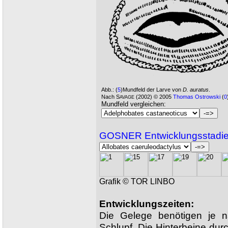
Abb.:
(
5
)Mundfeld der Larve von
D. auratus
.
Nach S
(2002) © 2005
Thomas Ostrowski
(
0
AVAGE
Mundfeld vergleichen:
GOSNER Entwicklungsstadi
Grafik © TOR LINBO
Entwicklungszeiten:
Die Gelege benötigen je 
Schlupf. Die Hinterbeine d